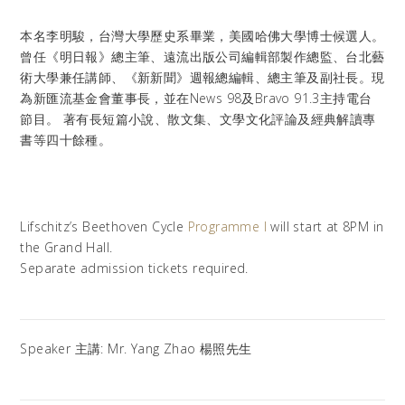
本名李明駿，台灣大學歷史系畢業，美國哈佛大學博士候選人。
曾任《明日報》總主筆、遠流出版公司編輯部製作總監、台北藝
術大學兼任講師、《新新聞》週報總編輯、總主筆及副社長。現
為新匯流基金會董事長，並在News 98及Bravo 91.3主持電台
節目。 著有長短篇小說、散文集、文學文化評論及經典解讀專
書等四十餘種。
Lifschitz’s Beethoven Cycle
Programme I
will start at 8PM in
the Grand Hall.
Separate admission tickets required.
Speaker 主講: Mr. Yang Zhao 楊照先生