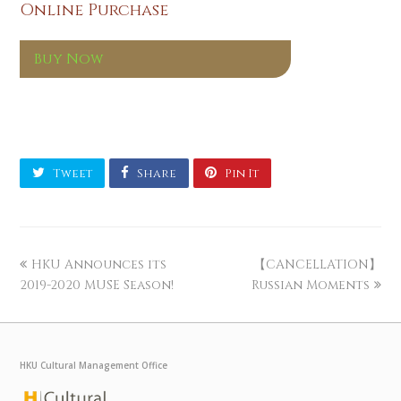
Online Purchase
Buy Now
Tweet
Share
Pin It
HKU Announces its
【CANCELLATION】
2019-2020 MUSE Season!
Russian Moments
HKU Cultural Management Office