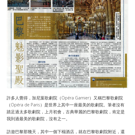
許多人覺得，加尼葉歌劇院（Opéra Garnier）又稱巴黎歌劇院
（Opéra de Paris）是世界上其中一座最美的歌劇院。筆者沒有
踏足過太多歌劇院，上月初會，古典華麗的巴黎歌劇院，肯定是
我到過最美的歌劇院，沒有之一。
訪遊巴黎那幾天，其中一個下榻酒店，就在巴黎歌劇院附近，還