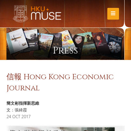
Press
信報 Hong Kong Economic
Journal
簡文彬指揮新思維
文：張綺霞
24 OCT 2017