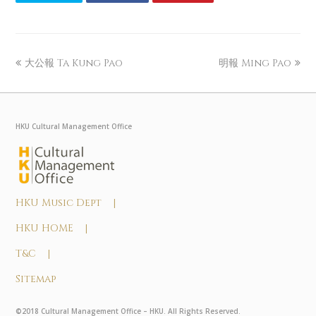
大公報 Ta Kung Pao
明報 Ming Pao
HKU Cultural Management Office
HKU Music Dept |
HKU HOME |
T&C |
Sitemap
©2018 Cultural Management Office – HKU. All Rights Reserved.